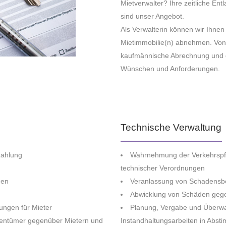
Mietverwalter? Ihre zeitliche Ent
sind unser Angebot.
Als Verwalterin können wir Ihne
Mietimmobilie(n) abnehmen. Von
kaufmännische Abrechnung und 
Wünschen und Anforderungen.
Technische Verwaltung
zahlung
Wahrnehmung der Verkehrspfli
technischer Verordnungen
hen
Veranlassung von Schadensb
Abwicklung von Schäden geg
ungen für Mieter
Planung, Vergabe und Überwa
gentümer gegenüber Mietern und
Instandhaltungsarbeiten in Abs