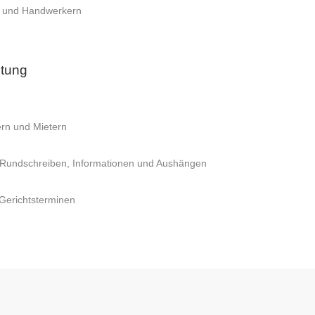
rn und Handwerkern
ltung
rn und Mietern
n Rundschreiben, Informationen und Aushängen
Gerichtsterminen