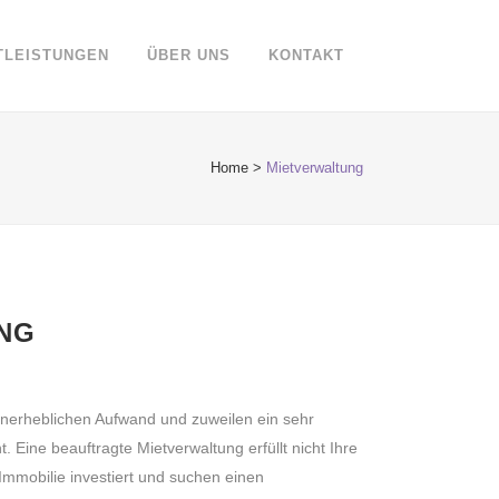
TLEISTUNGEN
ÜBER UNS
KONTAKT
Home
>
Mietverwaltung
NG
unerheblichen Aufwand und zuweilen ein sehr
 Eine beauftragte Mietverwaltung erfüllt nicht Ihre
Immobilie investiert und suchen einen