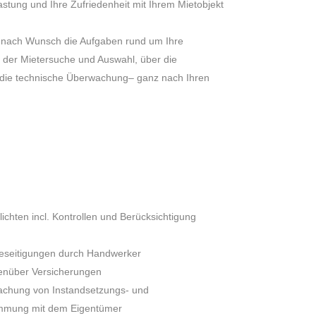
lastung und Ihre Zufriedenheit mit Ihrem Mietobjekt
n nach Wunsch die Aufgaben rund um Ihre
 der Mietersuche und Auswahl, über die
die technische Überwachung– ganz nach Ihren
chten incl. Kontrollen und Berücksichtigung
eseitigungen durch Handwerker
enüber Versicherungen
chung von Instandsetzungs- und
timmung mit dem Eigentümer